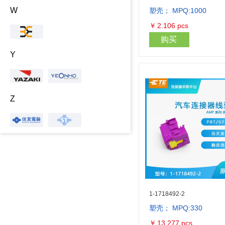
W
塑壳； MPQ:1000
￥
2.106
pcs
购买
Y
Z
1-1718492-2
塑壳； MPQ:330
￥
13.277
pcs