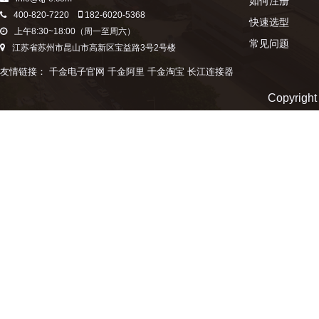
如何注册
400-820-7220
182-6020-5368
快速选型
上午8:30~18:00（周一至周六）
常见问题
江苏省苏州市昆山市高新区宝益路3号2号楼
友情链接：
千金电子官网
千金阿里
千金淘宝
长江连接器
Copyr