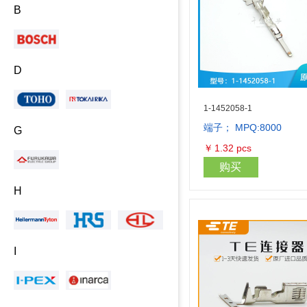
B
D
1-1452058-1
端子； MPQ:8000
G
￥
1.32
pcs
购买
H
I