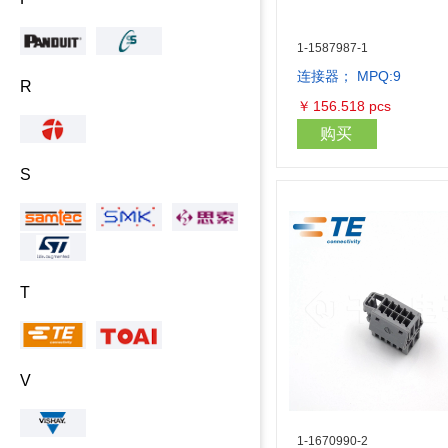
1-1587987-1
连接器； MPQ:9
R
￥
156.518
pcs
购买
S
T
V
1-1670990-2