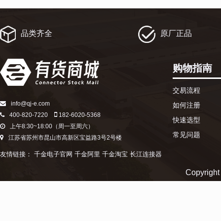
品类齐全
原厂正品
购物指南
交易流程
info@qj-e.com
如何注册
400-820-7220
182-6020-5368
快速选型
上午8:30~18:00（周一至周六）
常见问题
江苏省苏州市昆山市高新区宝益路3号2号楼
友情链接：
千金电子官网
千金阿里
千金淘宝
长江连接器
Copyr