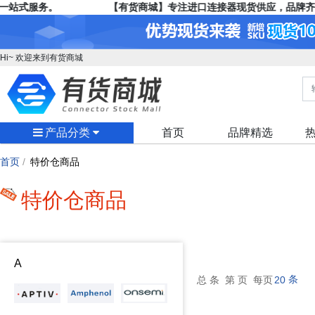
站式服务。
【有货商城】专注进口连接器现货供应，品牌齐
Hi~ 欢迎来到有货商城
产品分类
首页
品牌精选
首页
/
特价仓商品
特价仓商品
A
条
总
条 第
页 每页
20