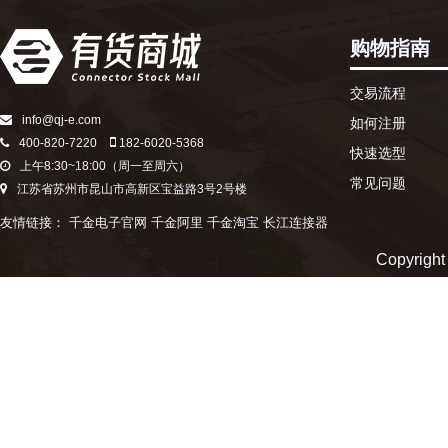
购物指南
交易流程
info@qj-e.com
如何注册
400-820-7220
182-6020-5368
快速选型
上午8:30~18:00（周一至周六）
常见问题
江苏省苏州市昆山市高新区宝益路3号2号楼
友情链接：
千金电子官网
千金阿里
千金淘宝
长江连接器
Copyr