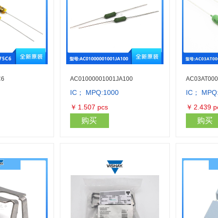
C6
AC01000001001JA100
AC03AT000
IC； MPQ:1000
IC； MPQ
库存量：122
库存量：2000
￥
1.507
pcs
￥
2.439
p
购买
购买