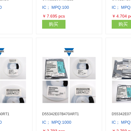
0
IC； MPQ:100
IC； MPQ
库存量：96000
库存量：4000
￥
7.695
pcs
￥
4.704
p
购买
购买
B0RT1
D55342E07B470ART1
D55342E0
0
IC； MPQ:1000
IC； MPQ
库存量：1000
库存量：1000