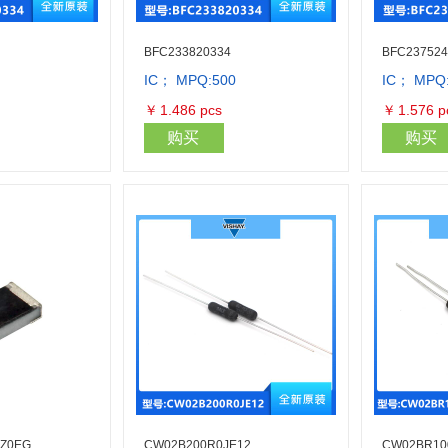
BFC233820334
BFC237524
IC； MPQ:500
IC； MPQ
库存量：11000
库存量：11000
￥
1.486
pcs
￥
1.576
p
购买
购买
Z0EG
CW02B200R0JE12
CW02BR10