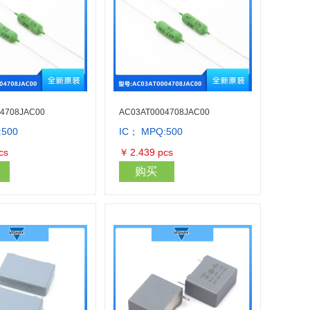
4708JAC00
AC03AT0004708JAC00
:500
IC； MPQ:500
库存量：286000
库存量：2860
cs
￥
2.439
pcs
购买