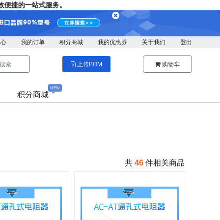
捷的一站式服务。
中心
我的订单
积分商城
我的优惠券
关于我们
登出
搜索
上传BOM
购物车
NEW
积分商城
共
46
件相关商品