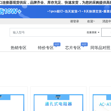
接器现货供应，品牌齐全、库存充足、快速发货，为您的采购提供高效便
请登录
欢迎~
消息
批量搜索
HOT
HOT
热销专区
特价专区
芯片专区
同等品对照