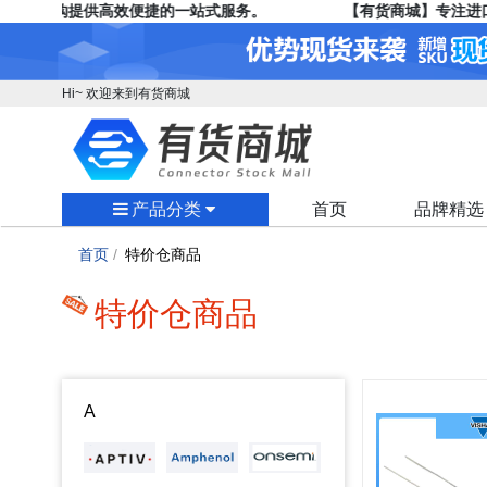
的采购提供高效便捷的一站式服务。
【有货商城】专注进口连
Hi~ 欢迎来到有货商城
产品分类
首页
品牌精选
首页
/
特价仓商品
特价仓商品
A