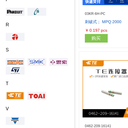
03KR-6H-PC
刺破式； MPQ:2000
R
￥
0.197
pcs
购买
S
T
V
0462-209-16141