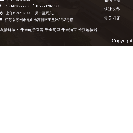
如何注册
400-820-7220
182-6020-5368
快速选型
上午8:30~18:00（周一至周六）
常见问题
江苏省苏州市昆山市高新区宝益路3号2号楼
友情链接：
千金电子官网
千金阿里
千金淘宝
长江连接器
Copyr