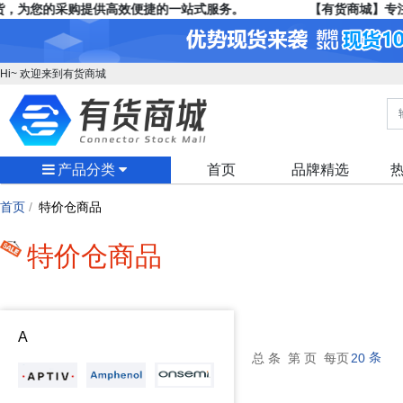
，为您的采购提供高效便捷的一站式服务。
【有货商城】专注
Hi~ 欢迎来到有货商城
产品分类
首页
品牌精选
首页
/
特价仓商品
特价仓商品
A
条
总
条 第
页 每页
20