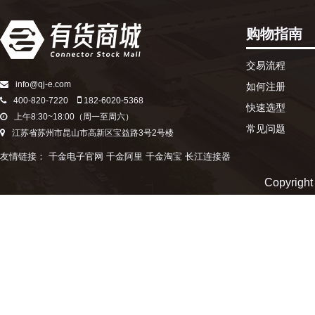
购物指南
交易流程
info@qj-e.com
如何注册
400-820-7220
182-6020-5368
快速选型
上午8:30~18:00（周一至周六）
常见问题
江苏省苏州市昆山市高新区宝益路3号2号楼
友情链接：
千金电子官网
千金阿里
千金淘宝
长江连接器
Copyr