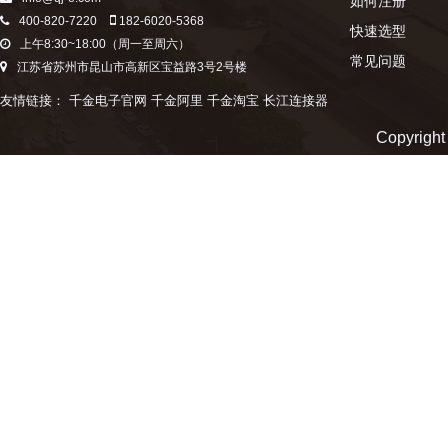
如何注册
400-820-7220
182-6020-5368
快速选型
上午8:30~18:00（周一至周六）
常见问题
江苏省苏州市昆山市高新区宝益路3号2号楼
友情链接：
千金电子官网
千金阿里
千金淘宝
长江连接器
Copyr