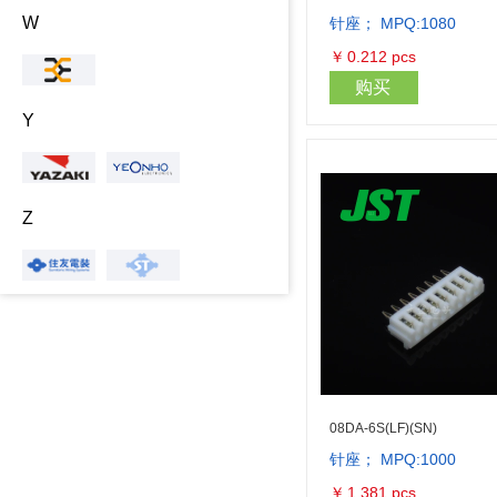
W
针座； MPQ:1080
￥
0.212
pcs
购买
Y
Z
08DA-6S(LF)(SN)
针座； MPQ:1000
￥
1.381
pcs