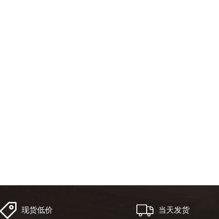
现货低价
当天发货