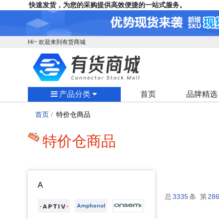
充足、快速发货，为您的采购提供高效便捷的一站式服务。
Hi~ 欢迎来到有货商城
产品分类
首页
品牌精选
首页
/
特价仓商品
特价仓商品
A
总
3335
条 第
28