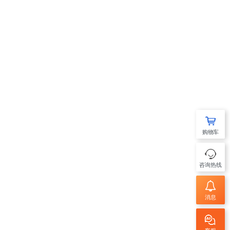
购物车
咨询热线
消息