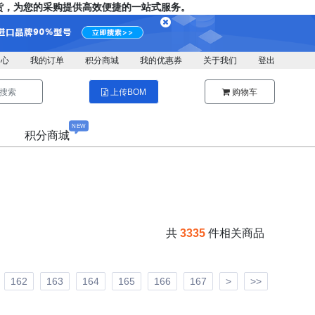
，为您的采购提供高效便捷的一站式服务。
中心
我的订单
积分商城
我的优惠券
关于我们
登出
搜索
上传BOM
购物车
NEW
积分商城
共
3335
件相关商品
162
163
164
165
166
167
>
>>