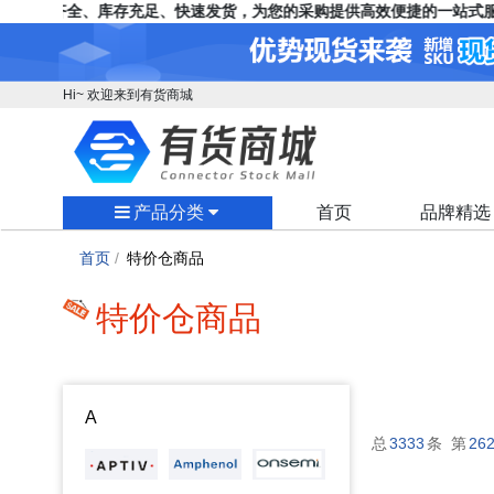
，品牌齐全、库存充足、快速发货，为您的采购提供高效便捷的一站式服
Hi~ 欢迎来到有货商城
产品分类
首页
品牌精选
首页
/
特价仓商品
特价仓商品
A
总
3333
条 第
26