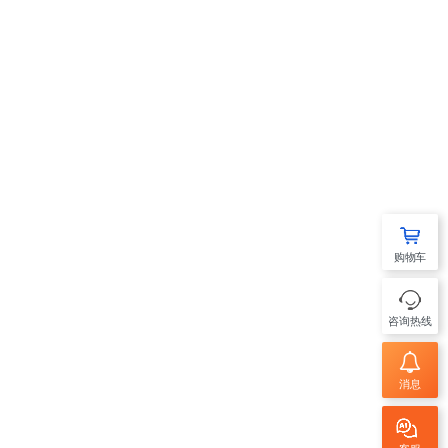
购物车
咨询热线
消息