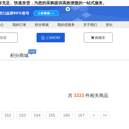
充足、快速发货，为您的采购提供高效便捷的一站式服务。
中心
我的订单
积分商城
我的优惠券
关于我们
登出
搜索
上传BOM
购物车
NEW
积分商城
共
3333
件相关商品
162
163
164
165
166
167
>
>>