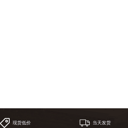
现货低价
当天发货