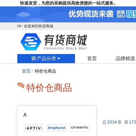
存充足、快速发货，为您的采购提供高效便捷的一站式服务。
Hi~ 欢迎来到有货商城
产品分类
首页
品牌精选
首页
/
特价仓商品
特价仓商品
A
总
3334
条 第
17