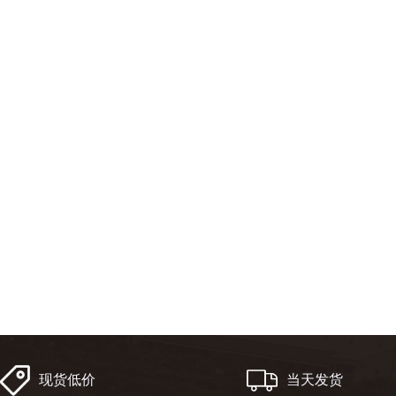
现货低价
当天发货