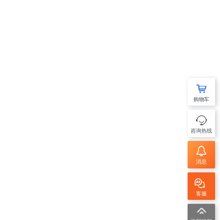
购物车
咨询热线
消息
客服