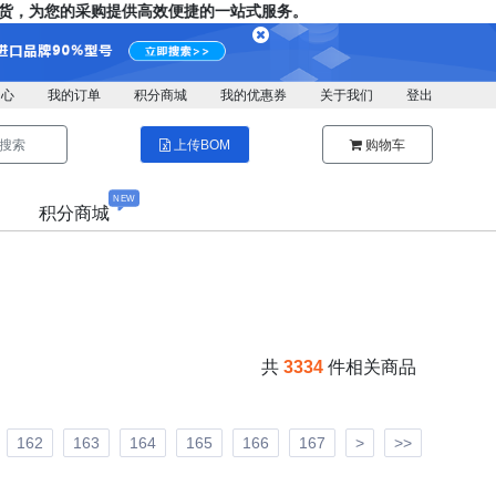
，为您的采购提供高效便捷的一站式服务。
中心
我的订单
积分商城
我的优惠券
关于我们
登出
搜索
上传BOM
购物车
NEW
积分商城
共
3334
件相关商品
162
163
164
165
166
167
>
>>