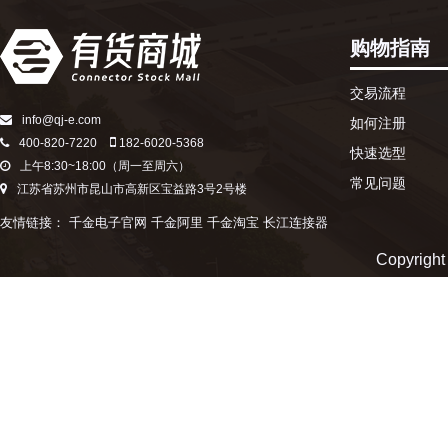
购物指南
交易流程
info@qj-e.com
如何注册
400-820-7220
182-6020-5368
快速选型
上午8:30~18:00（周一至周六）
常见问题
江苏省苏州市昆山市高新区宝益路3号2号楼
友情链接：
千金电子官网
千金阿里
千金淘宝
长江连接器
Copyr