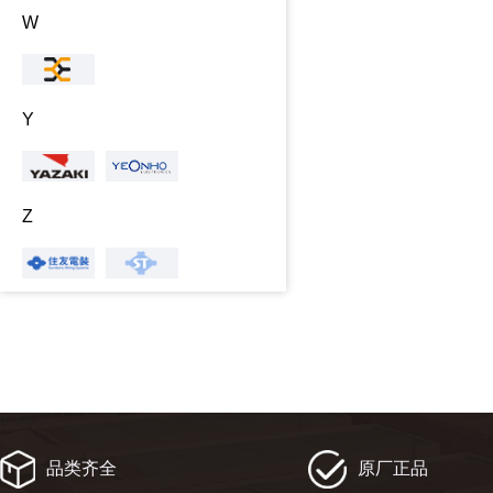
W
Y
Z
品类齐全
原厂正品