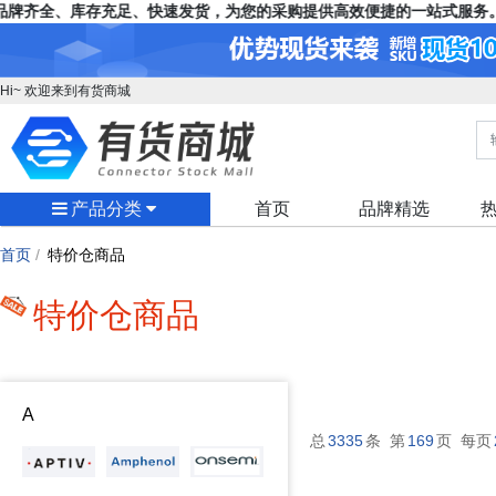
牌齐全、库存充足、快速发货，为您的采购提供高效便捷的一站式服务。
Hi~ 欢迎来到有货商城
产品分类
首页
品牌精选
首页
/
特价仓商品
特价仓商品
A
总
3335
条 第
169
页 每页