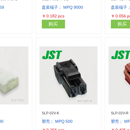
69
盘装端子； MPQ:9000
盘装端子； 
库存量：175448
库存量：18000
￥
0.182
pcs
￥
0.056
p
购买
购买
SLP-02V-K
SLP-02V-R
00
塑壳； MPQ:500
塑壳； MP
库存量：5500
库存量：500