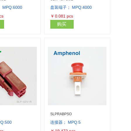
MPQ:6000
盘装端子； MPQ:4000
库存量：10000
库存量：500
cs
￥
0.081
pcs
购买
SLPRABPSO
Q:500
连接器； MPQ:5
库存量：1500
库存量：874