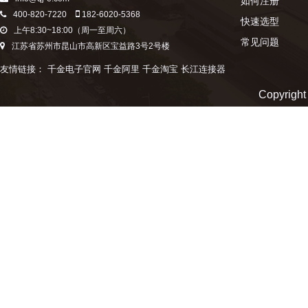
如何注册
400-820-7220
182-6020-5368
快速选型
上午8:30~18:00（周一至周六）
常见问题
江苏省苏州市昆山市高新区宝益路3号2号楼
友情链接：
千金电子官网
千金阿里
千金淘宝
长江连接器
Copyr