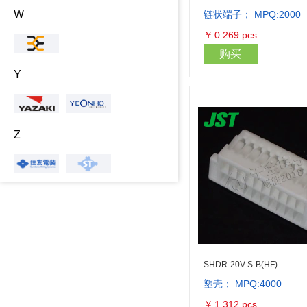
W
链状端子； MPQ:2000
￥
0.269
pcs
购买
Y
Z
SHDR-20V-S-B(HF)
塑壳； MPQ:4000
￥
1.312
pcs